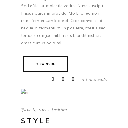
Sed efficitur molestie varius. Nunc suscipit
finibus purus in gravida. Morbi a leo non
nunc fermentum laoreet. Cras convallis id
neque in fermentum. In posuere, metus sed
tempus congue, nibh risus blandit nisl, sit
amet cursus odio mi...
VIEW MORE
0 Comments
June 8, 2017
Fashion
STYLE