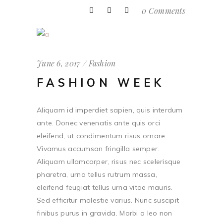
0 Comments
June 6, 2017
Fashion
FASHION WEEK
Aliquam id imperdiet sapien, quis interdum
ante. Donec venenatis ante quis orci
eleifend, ut condimentum risus ornare.
Vivamus accumsan fringilla semper.
Aliquam ullamcorper, risus nec scelerisque
pharetra, urna tellus rutrum massa,
eleifend feugiat tellus urna vitae mauris.
Sed efficitur molestie varius. Nunc suscipit
finibus purus in gravida. Morbi a leo non