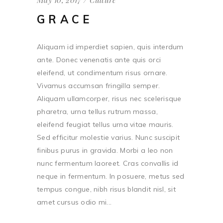
GRACE
Aliquam id imperdiet sapien, quis interdum
ante. Donec venenatis ante quis orci
eleifend, ut condimentum risus ornare.
Vivamus accumsan fringilla semper.
Aliquam ullamcorper, risus nec scelerisque
pharetra, urna tellus rutrum massa,
eleifend feugiat tellus urna vitae mauris.
Sed efficitur molestie varius. Nunc suscipit
finibus purus in gravida. Morbi a leo non
nunc fermentum laoreet. Cras convallis id
neque in fermentum. In posuere, metus sed
tempus congue, nibh risus blandit nisl, sit
amet cursus odio mi...