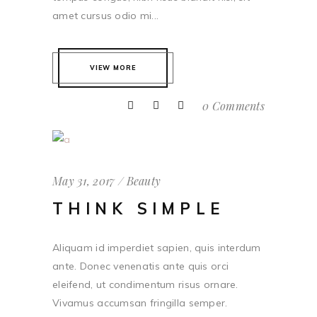
amet cursus odio mi...
VIEW MORE
0 Comments
May 31, 2017
Beauty
THINK SIMPLE
Aliquam id imperdiet sapien, quis interdum
ante. Donec venenatis ante quis orci
eleifend, ut condimentum risus ornare.
Vivamus accumsan fringilla semper.