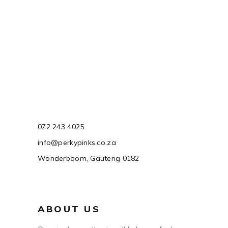
072 243 4025
info@perkypinks.co.za
Wonderboom, Gauteng 0182
ABOUT US