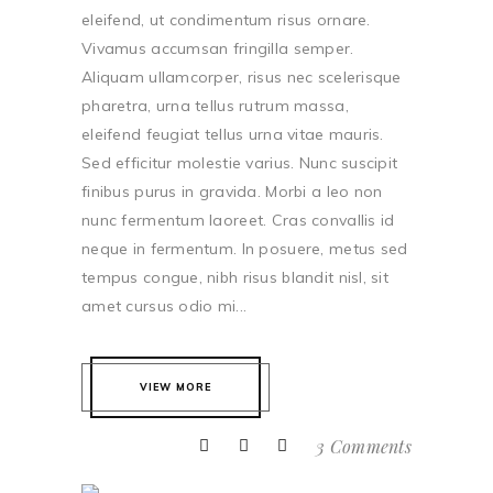
eleifend, ut condimentum risus ornare.
Vivamus accumsan fringilla semper.
Aliquam ullamcorper, risus nec scelerisque
pharetra, urna tellus rutrum massa,
eleifend feugiat tellus urna vitae mauris.
Sed efficitur molestie varius. Nunc suscipit
finibus purus in gravida. Morbi a leo non
nunc fermentum laoreet. Cras convallis id
neque in fermentum. In posuere, metus sed
tempus congue, nibh risus blandit nisl, sit
amet cursus odio mi...
VIEW MORE
3 Comments