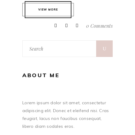
VIEW MORE
0 Comments
Search
for:
ABOUT ME
Lorem ipsum dolor sit amet, consectetur
adipiscing elit. Donec et eleifend nisi. Cras
feugiat, lacus non faucibus consequat,
libero diam sodales eros.