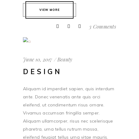
VIEW MORE
3 Comments
June 10, 2017
Beauty
DESIGN
Aliquam id imperdiet sapien, quis interdum
ante. Donec venenatis ante quis orci
eleifend, ut condimentum risus ornare.
Vivamus accumsan fringilla semper.
Aliquam ullamcorper, risus nec scelerisque
pharetra, urna tellus rutrum massa,
eleifend feugiat tellus urna vitae mauris.