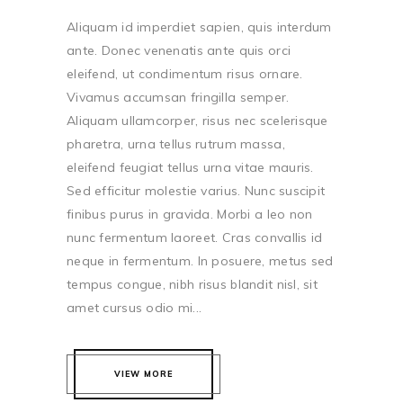
Aliquam id imperdiet sapien, quis interdum
ante. Donec venenatis ante quis orci
eleifend, ut condimentum risus ornare.
Vivamus accumsan fringilla semper.
Aliquam ullamcorper, risus nec scelerisque
pharetra, urna tellus rutrum massa,
eleifend feugiat tellus urna vitae mauris.
Sed efficitur molestie varius. Nunc suscipit
finibus purus in gravida. Morbi a leo non
nunc fermentum laoreet. Cras convallis id
neque in fermentum. In posuere, metus sed
tempus congue, nibh risus blandit nisl, sit
amet cursus odio mi...
VIEW MORE