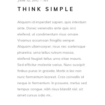
THINK SIMPLE
Aliquam id imperdiet sapien, quis interdum
ante. Donec venenatis ante quis orci
eleifend, ut condimentum risus ornare.
Vivamus accumsan fringilla semper.
Aliquam ullamcorper, risus nec scelerisque
pharetra, urna tellus rutrum massa,
eleifend feugiat tellus urna vitae mauris.
Sed efficitur molestie varius. Nunc suscipit
finibus purus in gravida. Morbi a leo non
nunc fermentum laoreet. Cras convallis id
neque in fermentum. In posuere, metus sed
tempus congue, nibh risus blandit nisl, sit
amet cursus odio mi...