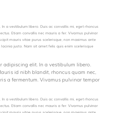
 In a vestibulum libero. Duis ac convallis mi, eget rhoncus
lectus. Etiam convallis nec mauris a fer. Vivamus pulvinar
uscipit mauris vitae purus scelerisque, non maximus ante
lacinia justo. Nam sit amet felis quis enim scelerisque
adipiscing elit. In a vestibulum libero.
Mauris id nibh blandit, rhoncus quam nec,
auris a fermentum. Vivamus pulvinar tempor
 In a vestibulum libero. Duis ac convallis mi, eget rhoncus
lectus. Etiam convallis nec mauris a fer. Vivamus pulvinar
uscipit mauris vitae purus scelerisque, non maximus ante