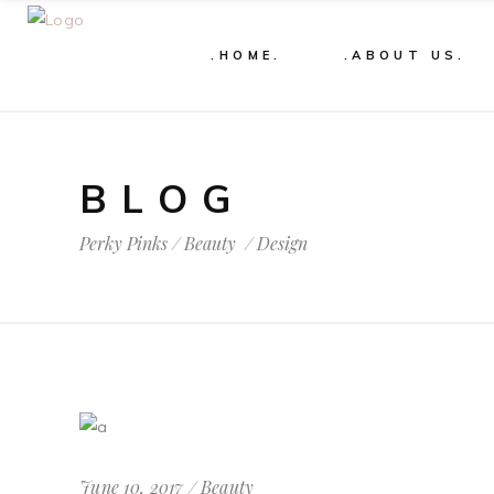
.HOME.
.ABOUT US.
BLOG
Perky Pinks
/
Beauty
/
Design
June 10, 2017
Beauty