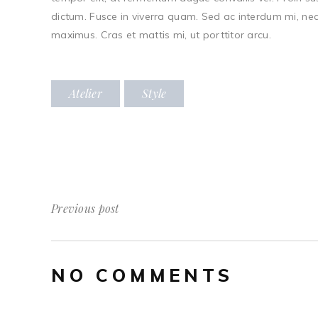
dictum. Fusce in viverra quam. Sed ac interdum mi, nec 
maximus. Cras et mattis mi, ut porttitor arcu.
Atelier
Style
Previous post
NO COMMENTS