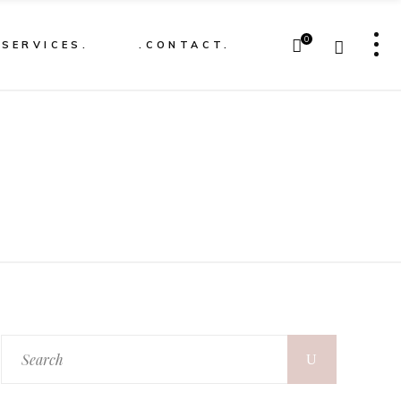
0
.SERVICES.
.CONTACT.
Search
for: