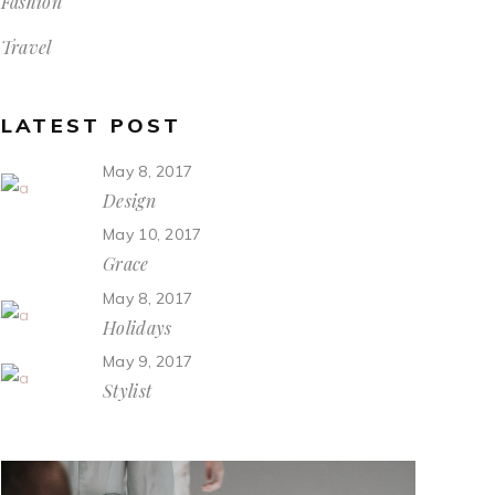
Fashion
Travel
LATEST POST
May 8, 2017
Design
May 10, 2017
Grace
May 8, 2017
Holidays
May 9, 2017
Stylist