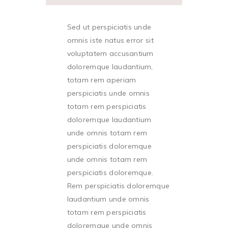
Sed ut perspiciatis unde
omnis iste natus error sit
voluptatem accusantium
doloremque laudantium,
totam rem aperiam
perspiciatis unde omnis
totam rem perspiciatis
doloremque laudantium
unde omnis totam rem
perspiciatis doloremque
unde omnis totam rem
perspiciatis doloremque.
Rem perspiciatis doloremque
laudantium unde omnis
totam rem perspiciatis
doloremque unde omnis