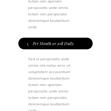
totam rem aperiam
perspiciatis unde omnis
totam rem perspiciatis
doloremque laudantium
unde.
Per Month or 10$ Daily
Sed ut perspiciatis unde
omnis iste natus error sit
voluptatem accusantium
doloremque laudantium,
totam rem aperiam
perspiciatis unde omnis
totam rem perspiciatis
doloremque laudantium
unde.