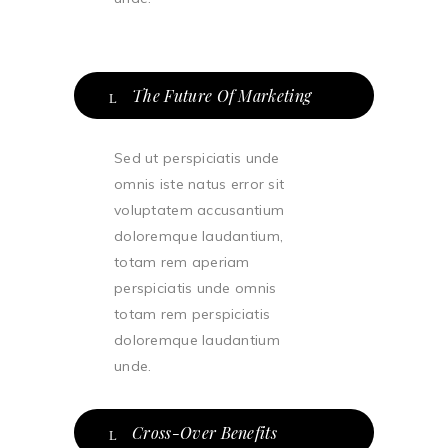
The Future Of Marketing
Sed ut perspiciatis unde
omnis iste natus error sit
voluptatem accusantium
doloremque laudantium,
totam rem aperiam
perspiciatis unde omnis
totam rem perspiciatis
doloremque laudantium
unde.
Cross-Over Benefits