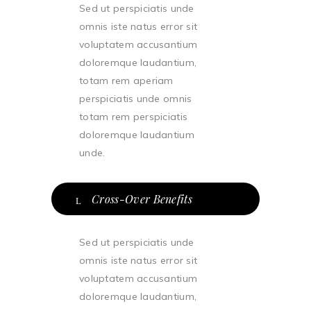
Sed ut perspiciatis unde
omnis iste natus error sit
voluptatem accusantium
doloremque laudantium,
totam rem aperiam
perspiciatis unde omnis
totam rem perspiciatis
doloremque laudantium
unde.
Cross-Over Benefits
Sed ut perspiciatis unde
omnis iste natus error sit
voluptatem accusantium
doloremque laudantium,