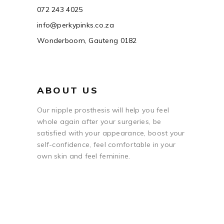
072 243 4025
info@perkypinks.co.za
Wonderboom, Gauteng 0182
ABOUT US
Our nipple prosthesis will help you feel
whole again after your surgeries, be
satisfied with your appearance, boost your
self-confidence, feel comfortable in your
own skin and feel feminine.