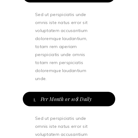
Sed ut perspiciatis unde
omnis iste natus error sit
voluptatem accusantium
doloremque laudantium,
totam rem aperiam
perspiciatis unde omnis
totam rem perspiciatis
doloremque laudantium
unde.
Per Month or 10$ Daily
Sed ut perspiciatis unde
omnis iste natus error sit
voluptatem accusantium